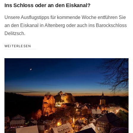
Ins Schloss oder an den Eiskanal?
Unsere Ausflugstipps für kommende Woche entführen Sie
an den Eiskanal in Altenberg oder auch ins Barockschloss
Delitzsch.
WEITERLESEN