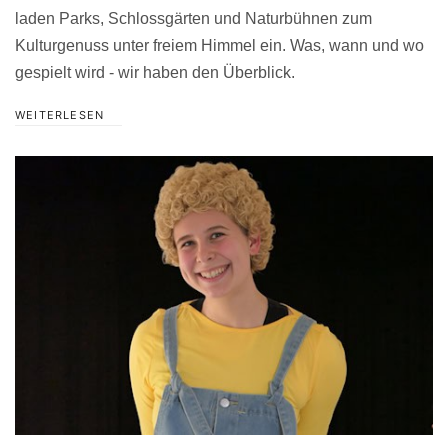
laden Parks, Schlossgärten und Naturbühnen zum
Kulturgenuss unter freiem Himmel ein. Was, wann und wo
gespielt wird - wir haben den Überblick.
WEITERLESEN