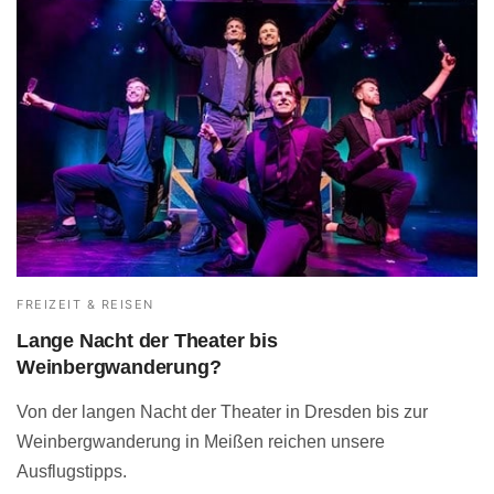
FREIZEIT & REISEN
Lange Nacht der Theater bis
Weinbergwanderung?
Von der langen Nacht der Theater in Dresden bis zur
Weinbergwanderung in Meißen reichen unsere
Ausflugstipps.