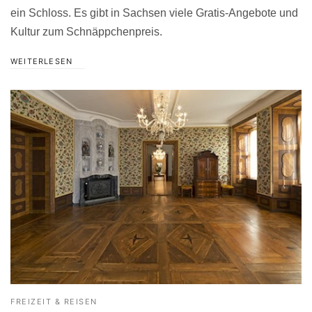
ein Schloss. Es gibt in Sachsen viele Gratis-Angebote und
Kultur zum Schnäppchenpreis.
WEITERLESEN
FREIZEIT & REISEN