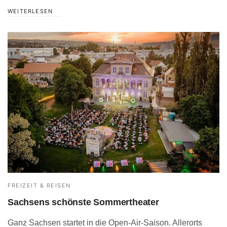
WEITERLESEN
FREIZEIT & REISEN
Sachsens schönste Sommertheater
Ganz Sachsen startet in die Open-Air-Saison. Allerorts