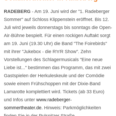
RADEBERG
- Am 19. Juni wird der "1. Radeberger
Sommer" auf Schloss Klippenstein eröffnet. Bis 12.
Juli wird jeweils donnerstags bis sonntags die Open-
Air-Bühne bespielt. Für einen rockigen Auftakt sorgt
am 19. Juni (19.30 Uhr) die Band "The Foirebirds"
mit ihrer "Jukebox - die R'n'R Show". Zehn
Vorstellungen des Schlagermusicals "Eine neue
Liebe ist..." bestimmen das Programm, das mit zwei
Gastspielen der Herkuleskeule und der Comödie
sowie einem
Frühschoppen mit der Dixie-Band
Lamarotte komplettiert wird. Tickets (ab 33 Euro)
und Infos unter
www.radeberger-
sommertheater.de.
Hinweis: Parkmöglichkeiten
finden Sie in der Pulsnitzer Straße.