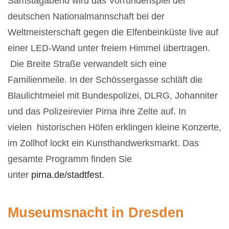
Samstagabend wird das Vorrundenspiel der
deutschen Nationalmannschaft bei der
Weltmeisterschaft gegen die Elfenbeinküste live auf
einer LED-Wand unter freiem Himmel übertragen.
Die Breite Straße verwandelt sich eine
Familienmeile. In der Schössergasse schläft die
Blaulichtmeiel mit Bundespolizei, DLRG, Johanniter
und das Polizeirevier Pirna ihre Zelte auf. In
vielen
historischen Höfen erklingen kleine Konzerte,
im Zollhof lockt ein Kunsthandwerksmarkt. Das
gesamte Programm finden Sie
unter
pirna.de/stadtfest
.
Museumsnacht in Dresden