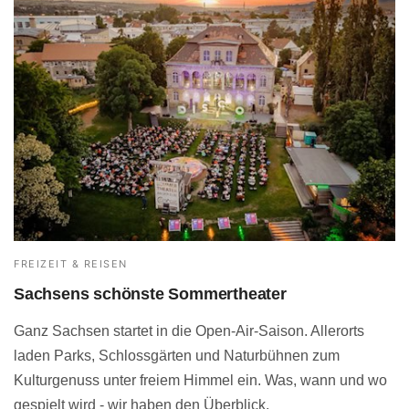
FREIZEIT & REISEN
Sachsens schönste Sommertheater
Ganz Sachsen startet in die Open-Air-Saison. Allerorts
laden Parks, Schlossgärten und Naturbühnen zum
Kulturgenuss unter freiem Himmel ein. Was, wann und wo
gespielt wird - wir haben den Überblick.