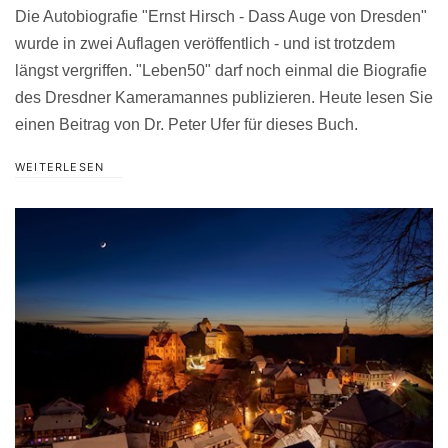
Die Autobiografie "Ernst Hirsch - Dass Auge von Dresden"
wurde in zwei Auflagen veröffentlich - und ist trotzdem
längst vergriffen. "Leben50" darf noch einmal die Biografie
des Dresdner Kameramannes publizieren. Heute lesen Sie
einen Beitrag von Dr. Peter Ufer für dieses Buch.
WEITERLESEN