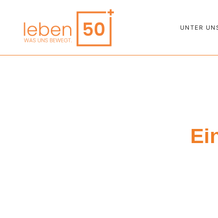
UNTER UN
Ei