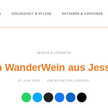
S
GESUNDHEIT & PFLEGE
RATGEBER & VORSORGE
GENUSS & LITERATUR
n WanderWein aus Jes
01. JUNI 2026
VON REDAKTION LEBEN50+