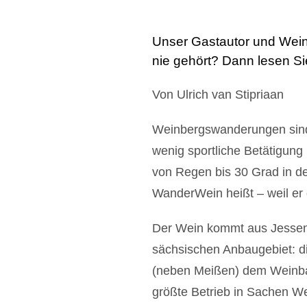
Unser Gastautor und Wein
nie gehört? Dann lesen Si
Von Ulrich van Stipriaan
Weinbergswanderungen sind 
wenig sportliche Betätigun
von Regen bis 30 Grad in de
WanderWein heißt – weil er
Der Wein kommt aus Jessen a
sächsischen Anbaugebiet: d
(neben Meißen) dem Weinb
größte Betrieb in Sachen We