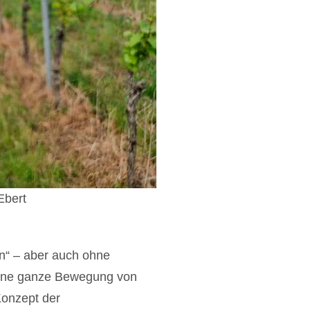
Ebert
n“ – aber auch ohne
 eine ganze Bewegung von
Konzept der