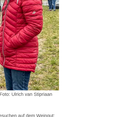
oto: Ulrich van Stipriaan
Besuchen auf dem Weingut: