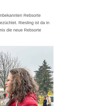
 unbekannten Rebsorte
züchtet. Riesling ist da in
nis die neue Rebsorte