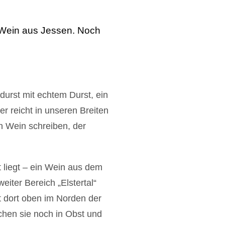
rWein aus Jessen. Noch
urst mit echtem Durst, ein
 reicht in unseren Breiten
n Wein schreiben, der
 liegt – ein Wein aus dem
ter Bereich „Elstertal“
t dort oben im Norden der
chen sie noch in Obst und