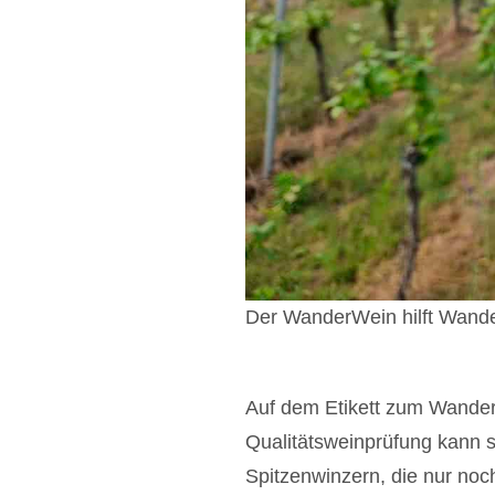
Der WanderWein hilft
Wander
Auf dem Etikett zum Wander
Qualitätsweinprüfung kann s
Spitzenwinzern, die nur noc