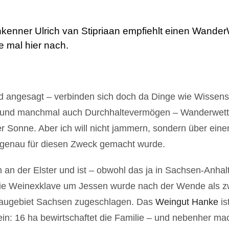
kenner Ulrich van Stipriaan empfiehlt einen Wande
e mal hier nach.
angesagt – verbinden sich doch da Dinge wie Wissensd
g und manchmal auch Durchhaltevermögen – Wanderwetter
r Sonne. Aber ich will nicht jammern, sondern über eine
 genau für diesen Zweck gemacht wurde.
n der Elster und ist – obwohl das ja in Sachsen-Anhalt
ie Weinexklave um Jessen wurde nach der Wende als zwei
augebiet Sachsen zugeschlagen. Das
Weingut Hanke
is
in: 16 ha bewirtschaftet die Familie – und nebenher ma