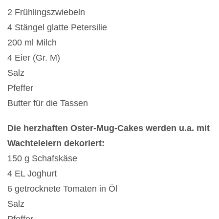
2 Frühlingszwiebeln
4 Stängel glatte Petersilie
200 ml Milch
4 Eier (Gr. M)
Salz
Pfeffer
Butter für die Tassen
Die herzhaften Oster-Mug-Cakes werden u.a. mit
Wachteleiern dekoriert:
150 g Schafskäse
4 EL Joghurt
6 getrocknete Tomaten in Öl
Salz