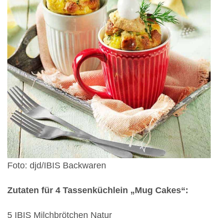
Foto: djd/IBIS Backwaren
Zutaten für 4 Tassenküchlein „Mug Cakes“:
5 IBIS Milchbrötchen Natur