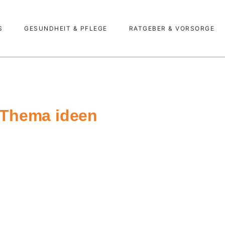
S
GESUNDHEIT & PFLEGE
RATGEBER & VORSORGE
 Thema ideen