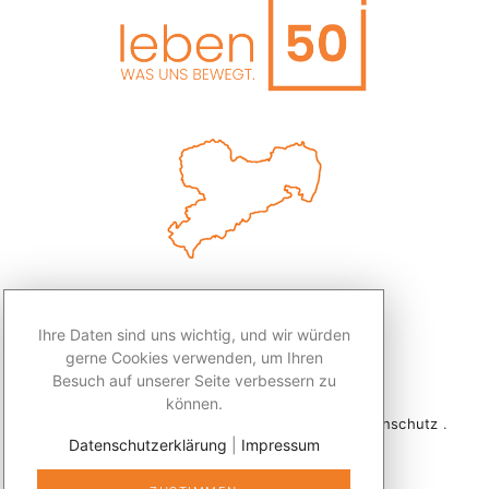
Ihre Daten sind uns wichtig, und wir würden
gerne Cookies verwenden, um Ihren
Besuch auf unserer Seite verbessern zu
können.
2026 © Redaktion Leben50+ .
Impressum
.
Datenschutz
.
Datenschutzerklärung
|
Impressum
Kontakt