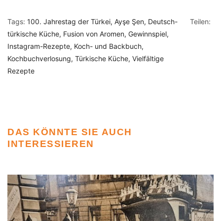
Tags:
100. Jahrestag der Türkei
Ayşe Şen
Deutsch-
Teilen:
türkische Küche
Fusion von Aromen
Gewinnspiel
Instagram-Rezepte
Koch- und Backbuch
Kochbuchverlosung
Türkische Küche
Vielfältige
Rezepte
DAS KÖNNTE SIE AUCH
INTERESSIEREN