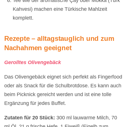
Tee wie der aromatische Çay oder Mokka (Türk
Kahvesi) machen eine Türkische Mahlzeit
komplett.
Rezepte – alltagstauglich und zum
Nachahmen geeignet
Gerolltes Olivengebäck
Das Olivengebäck eignet sich perfekt als Fingerfood
oder als Snack für die Schulbrotdose. Es kann auch
beim Picknick gereicht werden und ist eine tolle
Ergänzung für jedes Buffet.
Zutaten für 20 Stück:
300 ml lauwarme Milch, 70
ml Öl, 21 g frische Hefe, 1 Eiweiß (Eigelb zum