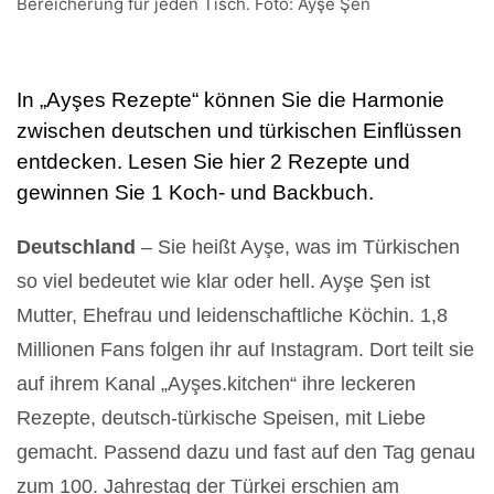
Bereicherung für jeden Tisch. Foto: Ayşe Şen
In „Ayşes Rezepte“ können Sie die Harmonie
zwischen deutschen und türkischen Einflüssen
entdecken. Lesen Sie hier 2 Rezepte und
gewinnen Sie 1 Koch- und Backbuch.
Deutschland
– Sie heißt Ayşe, was im Türkischen
so viel bedeutet wie klar oder hell. Ayşe Şen ist
Mutter, Ehefrau und leidenschaftliche Köchin. 1,8
Millionen Fans folgen ihr auf Instagram. Dort teilt sie
auf ihrem Kanal „Ayşes.kitchen“ ihre leckeren
Rezepte, deutsch-türkische Speisen, mit Liebe
gemacht. Passend dazu und fast auf den Tag genau
zum 100. Jahrestag der Türkei erschien am