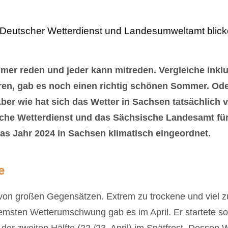
 Deutscher Wetterdienst und Landesumweltamt blick
er reden und jeder kann mitreden. Vergleiche inklu
ren, gab es noch einen richtig schönen Sommer. Od
er wie hat sich das Wetter in Sachsen tatsächlich v
che Wetterdienst und das Sächsische Landesamt für
as Jahr 2024 in Sachsen klimatisch eingeordnet.
e
von großen Gegensätzen. Extrem zu trockene und viel z
remsten Wetterumschwung gab es im April. Er startete 