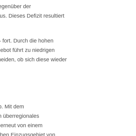
gegenüber der
. Dieses Defizit resultiert
 fort. Durch die hohen
bot führt zu niedrigen
eiden, ob sich diese wieder
b. Mit dem
 überregionales
 erneut von einem
chen Einzugsgebiet von