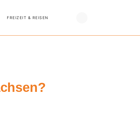
FREIZEIT & REISEN
achsen?