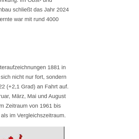
Wirkung: Im Obst- und
nbau schließt das Jahr 2024
lernte war mit rund 4000
teraufzeichnungen 1881 in
ich nicht nur fort, sondern
2 (+2,1 Grad) an Fahrt auf.
uar, März, Mai und August
um Zeitraum von 1961 bis
als im Vergleichszeitraum.