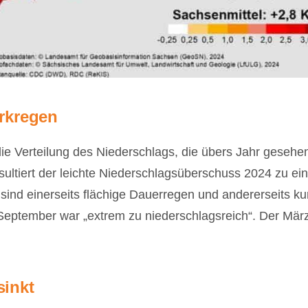
rkregen
 die Verteilung des Niederschlags, die übers Jahr gese
sultiert der leichte Niederschlagsüberschuss 2024 zu ei
sind einerseits flächige Dauerregen und andererseits ku
September war „extrem zu niederschlagsreich“. Der Mär
inkt