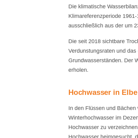
Die klimatische Wasserbila
Klimareferenzperiode 1961-19
ausschließlich aus der um 
Die seit 2018 sichtbare Troc
Verdunstungsraten und das 
Grundwasserständen. Der Wit
erholen.
Hochwasser in Elbe
In den Flüssen und Bächen 
Winterhochwasser im Dezemb
Hochwasser zu verzeichnen.
Hochwasser heimgesucht, da