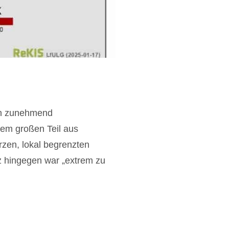
hen zunehmend
nem großen Teil aus
rzen, lokal begrenzten
z hingegen war „extrem zu