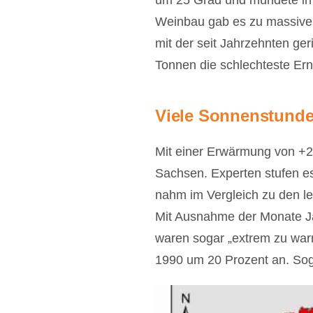
um 25 Grad und mündete in d
Weinbau gab es zu massiven
mit der seit Jahrzehnten ge
Tonnen die schlechteste Ern
Viele Sonnenstund
Mit einer Erwärmung von +2
Sachsen. Experten stufen es
nahm im Vergleich zu den le
Mit Ausnahme der Monate Ja
waren sogar „extrem zu war
1990 um 20 Prozent an. Soga