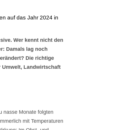
en auf das Jahr 2024 in
sive. Wer kennt nicht den
er: Damals lag noch
erändert? Die richtige
 Umwelt, Landwirtschaft
u nasse Monate folgten
sommerlich mit Temperaturen