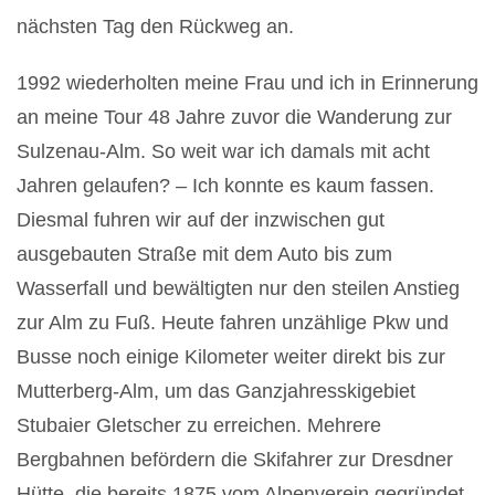
nächsten Tag den Rückweg an.
1992 wiederholten meine Frau und ich in Erinnerung
an meine Tour 48 Jahre zuvor die Wanderung zur
Sulzenau-Alm. So weit war ich damals mit acht
Jahren gelaufen? – Ich konnte es kaum fassen.
Diesmal fuhren wir auf der inzwischen gut
ausgebauten Straße mit dem Auto bis zum
Wasserfall und bewältigten nur den steilen Anstieg
zur Alm zu Fuß. Heute fahren unzählige Pkw und
Busse noch einige Kilometer weiter direkt bis zur
Mutterberg-Alm, um das Ganzjahresskigebiet
Stubaier Gletscher zu erreichen. Mehrere
Bergbahnen befördern die Skifahrer zur Dresdner
Hütte, die bereits 1875 vom Alpenverein gegründet