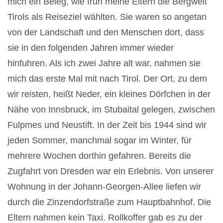
mich ein Beleg, wie früh meine Eltern die Bergwelt
Tirols als Reiseziel wählten. Sie waren so angetan
von der Landschaft und den Menschen dort, dass
sie in den folgenden Jahren immer wieder
hinfuhren. Als ich zwei Jahre alt war, nahmen sie
mich das erste Mal mit nach Tirol. Der Ort, zu dem
wir reisten, heißt Neder, ein kleines Dörfchen in der
Nähe von Innsbruck, im Stubaital gelegen, zwischen
Fulpmes und Neustift. In der Zeit bis 1944 sind wir
jeden Sommer, manchmal sogar im Winter, für
mehrere Wochen dorthin gefahren. Bereits die
Zugfahrt von Dresden war ein Erlebnis. Von unserer
Wohnung in der Johann-Georgen-Allee liefen wir
durch die Zinzendorfstraße zum Hauptbahnhof. Die
Eltern nahmen kein Taxi. Rollkoffer gab es zu der