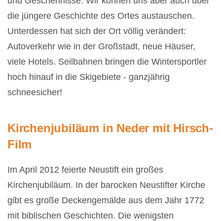
und Geschehnisse. Wir können uns aber auch über
die jüngere Geschichte des Ortes austauschen.
Unterdessen hat sich der Ort völlig verändert:
Autoverkehr wie in der Großstadt, neue Häuser,
viele Hotels. Seilbahnen bringen die Wintersportler
hoch hinauf in die Skigebiete - ganzjährig
schneesicher!
Kirchenjubiläum in Neder mit Hirsch-
Film
Im April 2012 feierte Neustift ein großes
Kirchenjubiläum. In der barocken Neustifter Kirche
gibt es große Deckengemälde aus dem Jahr 1772
mit biblischen Geschichten. Die wenigsten