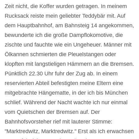
Zeit nicht, die Koffer wurden getragen. In meinem
Rucksack reiste mein geliebter Teddybär mit. Auf
dem Hauptbahnhof, am Bahnsteig 14 angekommen,
bewunderte ich die große Dampflokomotive, die
zischte und fauchte wie ein Ungeheuer. Männer mit
Ölkannen schmierten die Pleuelstangen oder
klopften mit langstieligen Hämmern an die Bremsen.
Pünktlich 22.30 Uhr fuhr der Zug ab. In einem
reservierten Abteil befestigten meine Eltern eine
mitgebrachte Hängematte, in der ich bis München
schlief. Während der Nacht wachte ich nur einmal
vom Quietschen der Bremsen auf. Der
Bahnhofsvorsteher rief mit lauterer Stimme:
"Marktredwitz, Marktredwitz." Erst als ich erwachsen