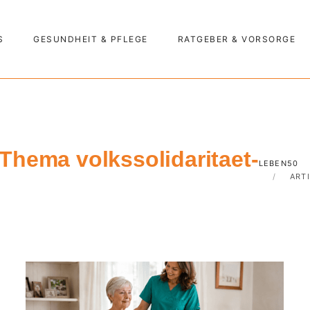
S
GESUNDHEIT & PFLEGE
RATGEBER & VORSORGE
Thema volkssolidaritaet-
LEBEN50
ART