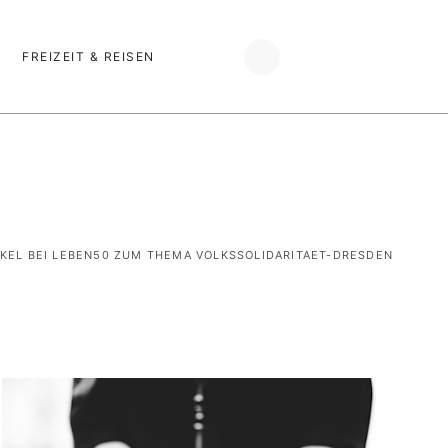
FREIZEIT & REISEN
IKEL BEI LEBEN50 ZUM THEMA VOLKSSOLIDARITAET-DRESDEN