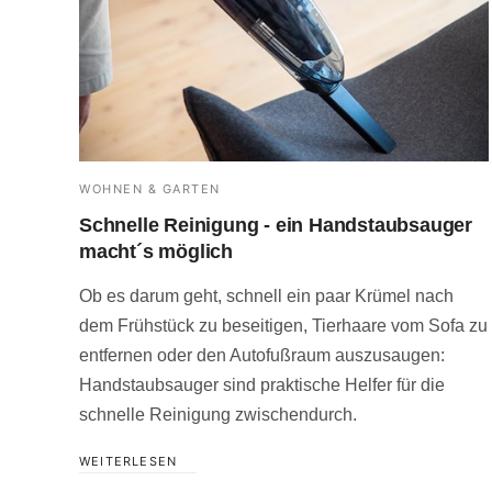
WOHNEN & GARTEN
Schnelle Reinigung - ein Handstaubsauger
macht´s möglich
Ob es darum geht, schnell ein paar Krümel nach
dem Frühstück zu beseitigen, Tierhaare vom Sofa zu
entfernen oder den Autofußraum auszusaugen:
Handstaubsauger sind praktische Helfer für die
schnelle Reinigung zwischendurch.
WEITERLESEN