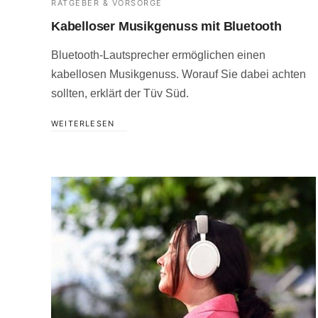
RATGEBER & VORSORGE
Kabelloser Musikgenuss mit Bluetooth
Bluetooth-Lautsprecher ermöglichen einen
kabellosen Musikgenuss. Worauf Sie dabei achten
sollten, erklärt der Tüv Süd.
WEITERLESEN