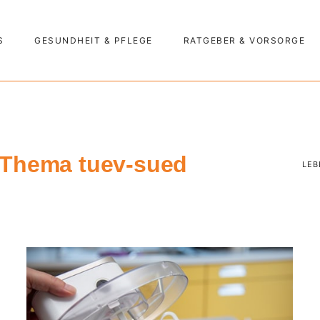
S
GESUNDHEIT & PFLEGE
RATGEBER & VORSORGE
m Thema tuev-sued
LEB