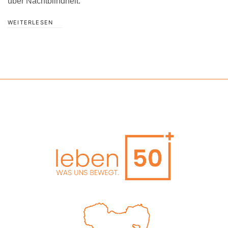
über Nachtblindheit.
WEITERLESEN