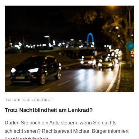
RATGEBER & VORSORGE
Trotz Nachtblindheit am Lenkrad?
Dürfen Sie noch ein Auto steuern, wenn Sie nachts
schlecht sehen? Rechtsanwalt Michael Bürger informiert