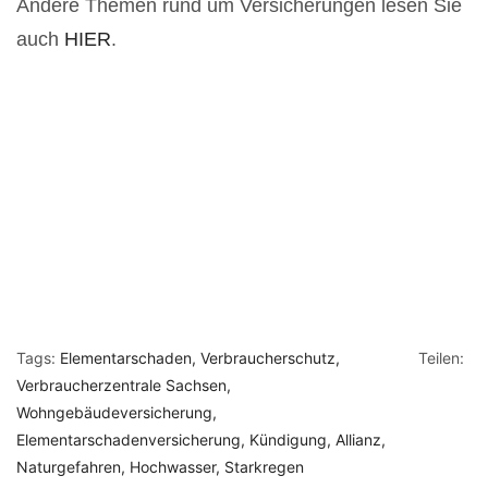
Andere Themen rund um Versicherungen lesen Sie
auch
HIER
.
Tags:
Elementarschaden
Verbraucherschutz
Teilen:
Verbraucherzentrale Sachsen
Wohngebäudeversicherung
Elementarschadenversicherung
Kündigung
Allianz
Naturgefahren
Hochwasser
Starkregen