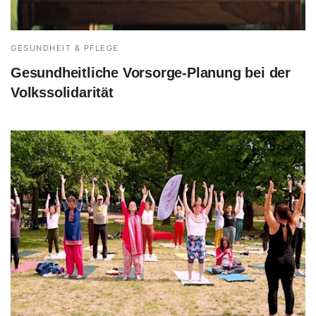
GESUNDHEIT & PFLEGE
Gesundheitliche Vorsorge-Planung bei der
Volkssolidarität