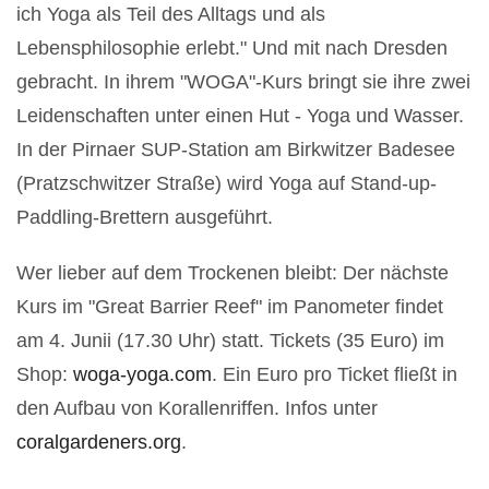
ich Yoga als Teil des Alltags und als
Lebensphilosophie erlebt."
Und mit nach Dresden
gebracht. In ihrem "WOGA"-Kurs bringt sie ihre zwei
Leidenschaften unter einen Hut - Yoga und Wasser.
In der Pirnaer SUP-Station am Birkwitzer Badesee
(Pratzschwitzer Straße) wird Yoga auf Stand-up-
Paddling-Brettern ausgeführt.
Wer lieber auf dem Trockenen bleibt: Der nächste
Kurs im "Great Barrier Reef" im Panometer findet
am 4. Junii (17.30 Uhr) statt. Tickets (35 Euro) im
Shop:
woga-yoga.com
. Ein Euro pro Ticket fließt in
den Aufbau von Korallenriffen. Infos unter
coralgardeners.org
.