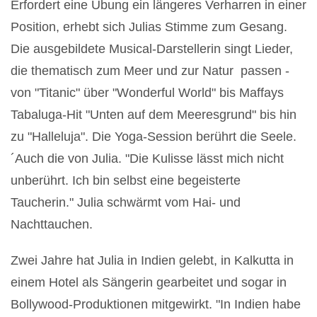
Erfordert eine Übung ein längeres Verharren in einer
Position, erhebt sich Julias Stimme zum Gesang.
Die
ausgebildete Musical-Darstellerin singt Lieder,
die thematisch zum Meer und zur Natur passen -
von "Titanic" über "Wonderful World" bis Maffays
Tabaluga-Hit "Unten auf dem Meeresgrund" bis hin
zu "Halleluja". Die Yoga-Session berührt die Seele.
´
Auch die von Julia. "Die Kulisse lässt mich nicht
unberührt. Ich bin selbst eine begeisterte
Taucherin." Julia schwärmt vom Hai- und
Nachttauchen.
Zwei Jahre hat Julia in Indien gelebt, in Kalkutta in
einem Hotel als Sängerin gearbeitet und sogar in
Bollywood-Produktionen mitgewirkt. "In Indien habe