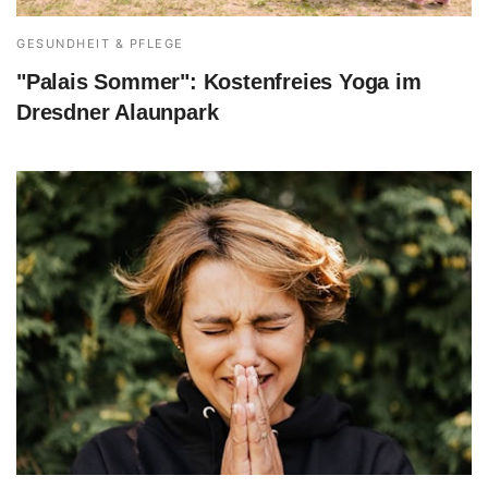
GESUNDHEIT & PFLEGE
"Palais Sommer": Kostenfreies Yoga im
Dresdner Alaunpark