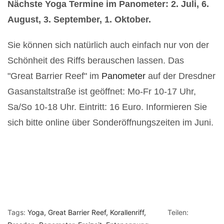
Nächste Yoga Termine im Panometer: 2. Juli, 6.
August, 3. September, 1. Oktober.
Sie können si
ch natürlich auch einfach nur von der
Schönheit des Riffs berauschen lassen. Das
"Great
Barrier Reef" im
Panometer
auf der Dresdner
Gasanstaltstraße ist geöffnet: Mo-Fr 10-17 Uhr,
Sa/So 10-18 Uhr. Eintritt: 16 Euro. Informieren Sie
sich bitte online über Sonderöffnungszeiten im Juni.
Tags:
Yoga
Great Barrier Reef
Korallenriff
Teilen: