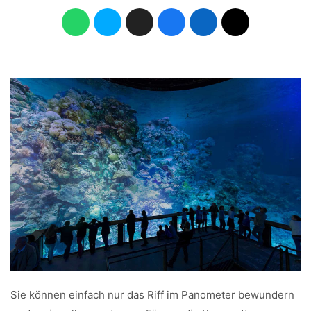
Sie können einfach nur das Riff im Panometer bewundern