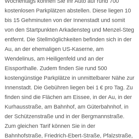
Wochentags können Sie Ihr Auto auf rund 700
kostenlosen Parkplätzen abstellen. Diese liegen 10
bis 15 Gehminuten von der Innenstadt und somit
von den Startpunkten Arkadensteg und Menzel-Steg
entfernt. Die Stellmöglichkeiten befinden sich in der
Au, an der ehemaligen US-Kaserne, am
Wendelinus, am Heiligenfeld und an der
Eissporthalle. Zudem finden Sie rund 500
kostengünstige Parkplätze in unmittelbarer Nähe zur
Innenstadt. Die Gebühren liegen bei 1 € pro Tag. Zu
finden sind die Flächen am Eissee, in der Au, in der
Kurhausstraße, am Bahnhof, am Güterbahnhof, in
der Schützenstraße und in der Bergmannstraße.
Zum gleichen Tarif können Sie in der
Bahnhofstraße, Friedrich-­Ebert-Straße, Pfalzstraße,