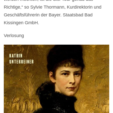
Richtige,“ so Sylvie Thormann, Kurdirektorin und
Geschäftsführerin der Bayer. Staatsbad Bad
Kissingen GmbH.
Verlosung