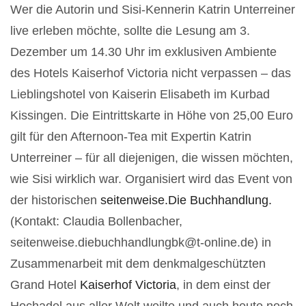
Wer die Autorin und Sisi-Kennerin Katrin Unterreiner
live erleben möchte, sollte die Lesung am 3.
Dezember um 14.30 Uhr im exklusiven Ambiente
des Hotels Kaiserhof Victoria nicht verpassen – das
Lieblingshotel von Kaiserin Elisabeth im Kurbad
Kissingen. Die Eintrittskarte in Höhe von 25,00 Euro
gilt für den Afternoon-Tea mit Expertin Katrin
Unterreiner – für all diejenigen, die wissen möchten,
wie Sisi wirklich war. Organisiert wird das Event von
der historischen
seitenweise.Die Buchhandlung.
(Kontakt: Claudia Bollenbacher,
seitenweise.diebuchhandlungbk@t-online.de) in
Zusammenarbeit mit dem denkmalgeschützten
Grand Hotel
Kaiserhof Victoria
, in dem einst der
Hochadel aus aller Welt weilte und auch heute noch