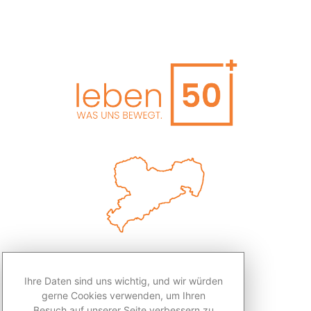
Ihre Daten sind uns wichtig, und wir würden
gerne Cookies verwenden, um Ihren
Besuch auf unserer Seite verbessern zu