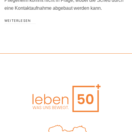
Pflegeheim kommt nicht in Frage, wobei die Scheu durch
eine Kontaktaufnahme abgebaut werden kann.
WEITERLESEN