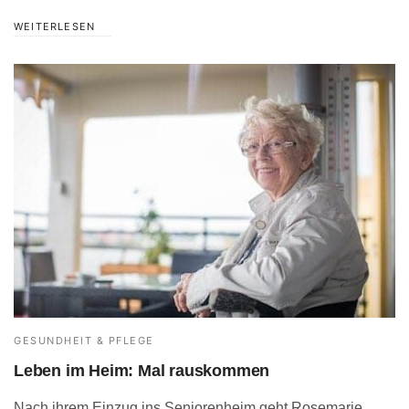
WEITERLESEN
GESUNDHEIT & PFLEGE
Leben im Heim: Mal rauskommen
Nach ihrem Einzug ins Seniorenheim geht Rosemarie