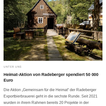
UNTER UNS
Heimat-Aktion von Radeberger spendiert 50 000
Euro
Die Aktion „Gemeinsam für die Heimat“ der Radeberger
Exportbierbrauerei geht in die sechste Runde. Seit 2021
wurden in ihrem Rahmen bereits 20 Projekte in der