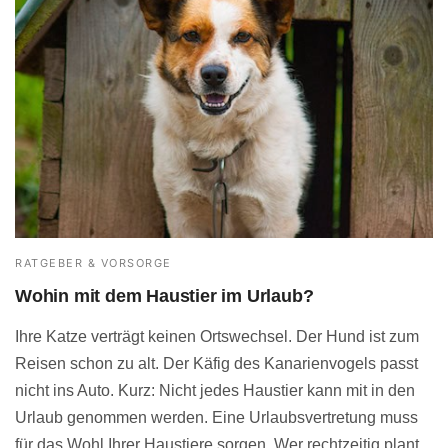
RATGEBER & VORSORGE
Wohin mit dem Haustier im Urlaub?
Ihre Katze verträgt keinen Ortswechsel. Der Hund ist zum
Reisen schon zu alt. Der Käfig des Kanarienvogels passt
nicht ins Auto. Kurz: Nicht jedes Haustier kann mit in den
Urlaub genommen werden. Eine Urlaubsvertretung muss
für das Wohl Ihrer Haustiere sorgen. Wer rechtzeitig plant,