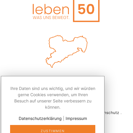
Ihre Daten sind uns wichtig, und wir würden
gerne Cookies verwenden, um Ihren
Besuch auf unserer Seite verbessern zu
können.
2026 © Redaktion Leben50+ .
Impressum
.
Datenschutz
.
Datenschutzerklärung
|
Impressum
Kontakt
ZUSTIMMEN