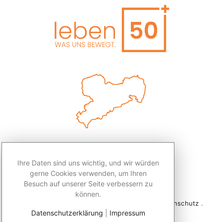
Ihre Daten sind uns wichtig, und wir würden
gerne Cookies verwenden, um Ihren
Besuch auf unserer Seite verbessern zu
können.
2026 © Redaktion Leben50+ .
Impressum
.
Datenschutz
.
Datenschutzerklärung
|
Impressum
Kontakt