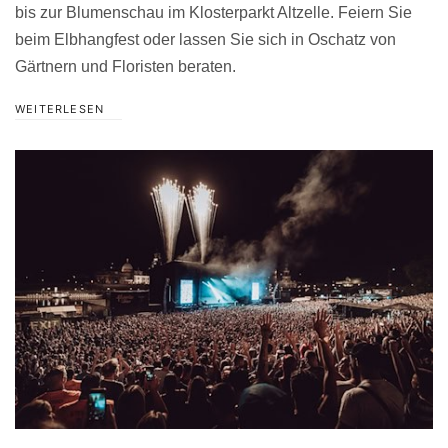
bis zur Blumenschau im Klosterparkt Altzelle. Feiern Sie
beim Elbhangfest oder lassen Sie sich in Oschatz von
Gärtnern und Floristen beraten.
WEITERLESEN