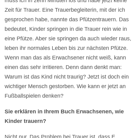
muss ich in zehn Minuten los und habe jetzt keine
Zeit für Trauer. Eine Trauerbegleiterin, mit der ich
gesprochen habe, nannte das Pfützentrauern. Das
bedeutet, Kinder springen in die Trauer rein wie in
eine Pfütze. Aber sie springen da auch wieder raus,
leben ihr normales Leben bis zur nächsten Pfütze.
Wenn man das als Erwachsener nicht weiß, kann
einen das sehr irritieren. Denn dann denkt man:
Warum ist das Kind nicht traurig? Jetzt ist doch ein
wichtiger Mensch gestorben. Wie kann er jetzt an
Fußballspielen denken?
Sie erklären in Ihrem Buch Erwachsenen, wie
Kinder trauern?
Nicht nur. Das Problem bei Trauer ist, dass E