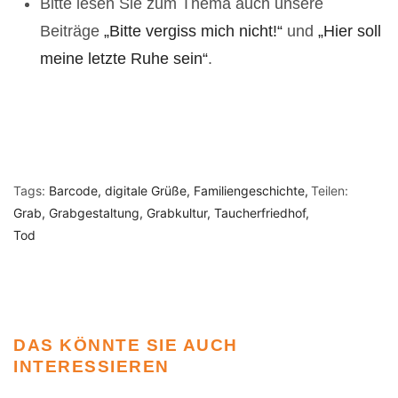
Bitte lesen Sie zum Thema auch unsere
Beiträge
„Bitte vergiss mich nicht!“
und
„Hier soll
meine letzte Ruhe sein“
.
Tags:
Barcode
digitale Grüße
Familiengeschichte
Teilen:
Grab
Grabgestaltung
Grabkultur
Taucherfriedhof
Tod
DAS KÖNNTE SIE AUCH
INTERESSIEREN