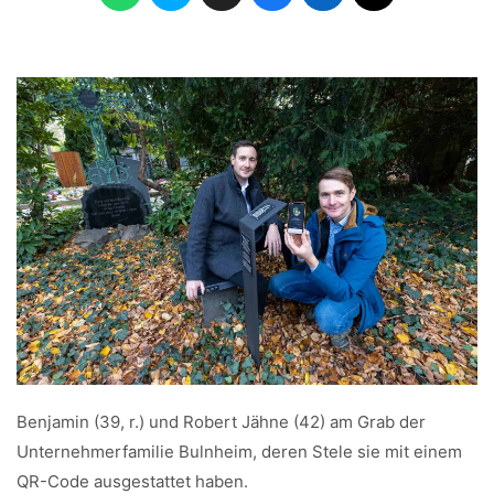
Benjamin (39, r.) und Robert Jähne (42) am Grab der
Unternehmerfamilie Bulnheim, deren Stele sie mit einem
QR-Code ausgestattet haben.