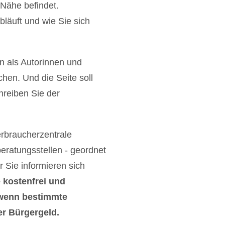
 Nähe befindet.
läuft und wie Sie sich
n als Autorinnen und
hen. Und die Seite soll
reiben Sie der
erbraucherzentrale
eratungsstellen - geordnet
r Sie informieren sich
e kostenfrei und
, wenn bestimmte
er Bürgergeld.