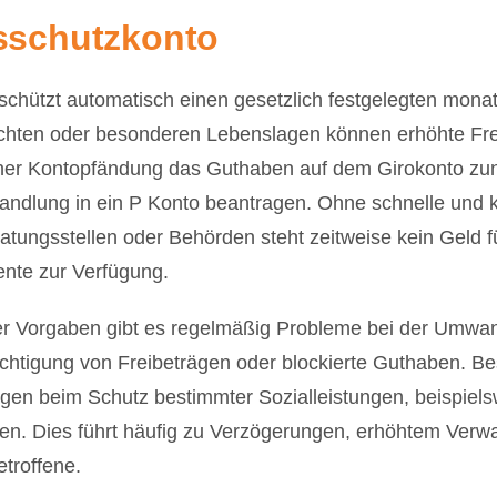
sschutzkonto
hützt automatisch einen gesetzlich festgelegten monatl
chten oder besonderen Lebenslagen können erhöhte Frei
iner Kontopfändung das Guthaben auf dem Girokonto zun
ndlung in ein P Konto beantragen. Ohne schnelle und k
ratungsstellen oder Behörden steht zeitweise kein Geld f
nte zur Verfügung.
her Vorgaben gibt es regelmäßig Probleme bei der Umwa
chtigung von Freibeträgen oder blockierte Guthaben. B
ngen beim Schutz bestimmter Sozialleistungen, beispie
gen. Dies führt häufig zu Verzögerungen, erhöhtem Ver
etroffene.