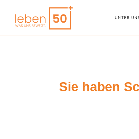
UNTER UN
Sie haben S