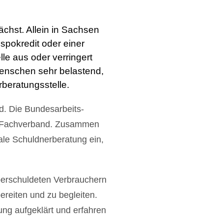
ächst. Allein in Sachsen
spokredit oder einer
le aus oder verringert
 Menschen sehr belastend,
beratungsstelle.
d. Die Bundes­arbeits­
als Fachverband. Zusammen
ale Schuldnerberatung ein,
berschuldeten Verbrauchern
ereiten und zu begleiten.
ung aufgeklärt und erfahren