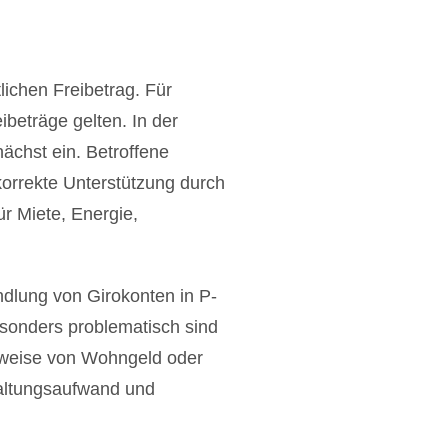
ichen Freibetrag. Für
beträge gelten. In der
ächst ein. Betroffene
orrekte Unterstützung durch
ür Miete, Energie,
ndlung von Girokonten in P-
esonders problematisch sind
lsweise von Wohngeld oder
waltungsaufwand und