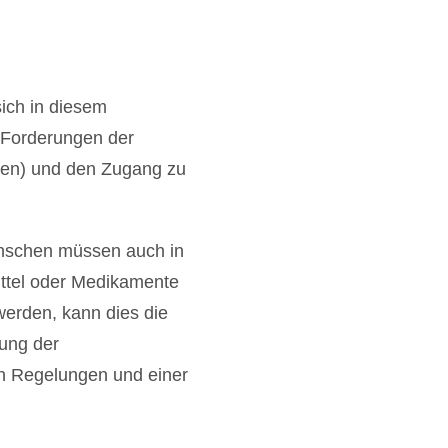
ich in diesem
e Forderungen der
ten) und den Zugang zu
enschen müssen auch in
mittel oder Medikamente
werden, kann dies die
rung der
n Regelungen und einer