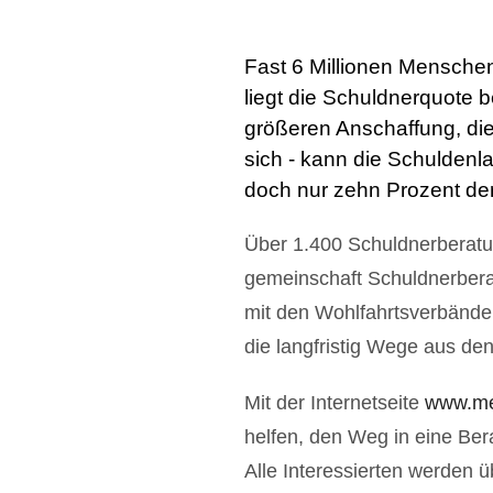
Fast 6 Millionen Menschen
liegt die Schuldnerquote b
größeren Anschaffung, die
sich - kann die Schuldenl
doch nur zehn Prozent de
Über 1.400 Schuldnerberatun
gemeinschaft Schuldner­bera
mit den Wohlfahrts­verbände
die langfristig Wege aus de
Mit der Internetseite
www.me
helfen, den Weg in eine Ber
Alle Interessierten werden 