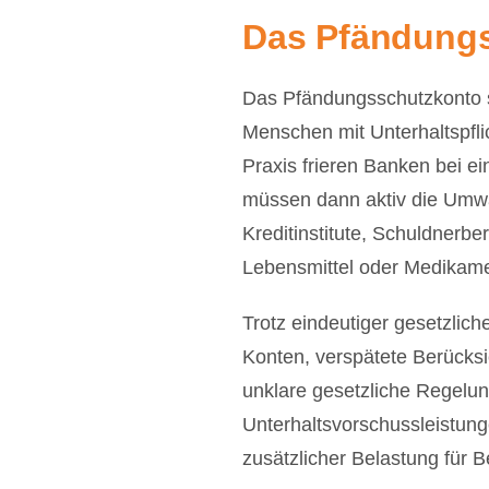
Das Pfändung
Das Pfändungsschutzkonto sc
Menschen mit Unterhaltspfli
Praxis frieren Banken bei e
müssen dann aktiv die Umwa
Kreditinstitute, Schuldnerbe
Lebensmittel oder Medikame
Trotz eindeutiger gesetzlic
Konten, verspätete Berücksi
unklare gesetzliche Regelu
Unterhaltsvorschussleistun
zusätzlicher Belastung für B