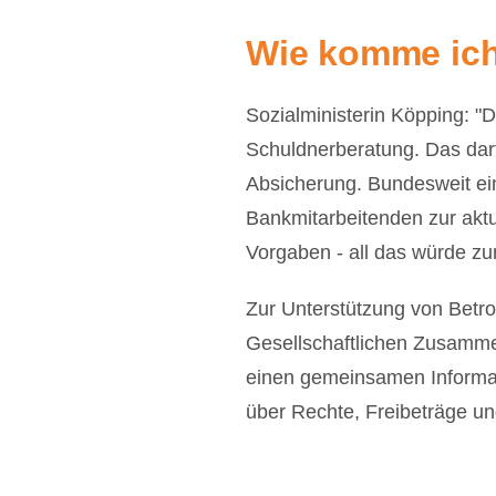
Wie komme ic
Sozialministerin Köpping: "
Schuldnerberatung. Das darf 
Absicherung. Bundesweit ein
Bankmitarbeitenden zur akt
Vorgaben - all das würde z
Zur Unterstützung von Betr
Gesellschaftlichen Zusamme
einen gemeinsamen Informati
über Rechte, Freibeträge u