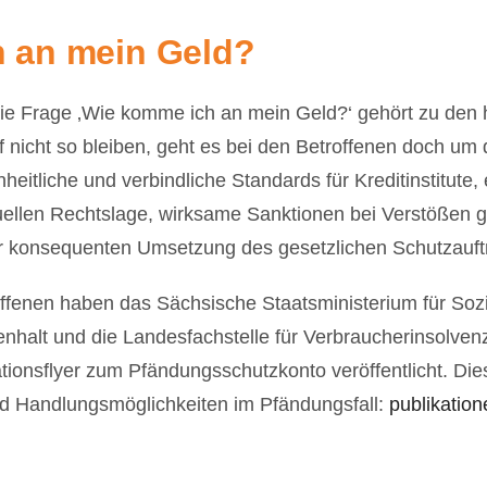
h an mein Geld?
Die Frage ‚Wie komme ich an mein Geld?‘ gehört zu den h
nicht so bleiben, geht es bei den Betroffenen doch um d
heitliche und verbindliche Standards für Kreditinstitute
uellen Rechtslage, wirksame Sanktionen bei Verstößen g
ur konsequenten Umsetzung des gesetzlichen Schutzauftr
offenen haben das Sächsische Staatsministerium für Soz
nhalt und die Landesfachstelle für Verbraucherinsolven
onsflyer zum Pfändungsschutzkonto veröffentlicht. Diese
nd Handlungsmöglichkeiten im Pfändungsfall:
publikatio