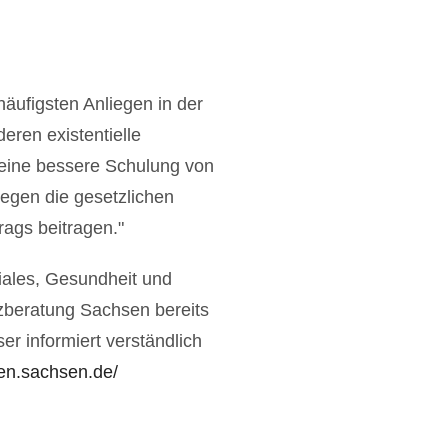
äufigsten Anliegen in der
eren existentielle
, eine bessere Schulung von
egen die gesetzlichen
ags beitragen."
iales, Gesundheit und
zberatung Sachsen bereits
r informiert verständlich
nen.sachsen.de/