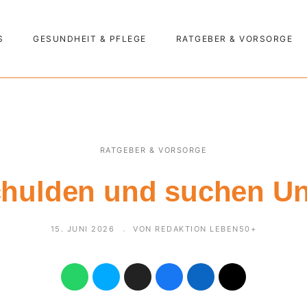
S
GESUNDHEIT & PFLEGE
RATGEBER & VORSORGE
RATGEBER & VORSORGE
chulden und suchen Un
15. JUNI 2026
VON REDAKTION LEBEN50+