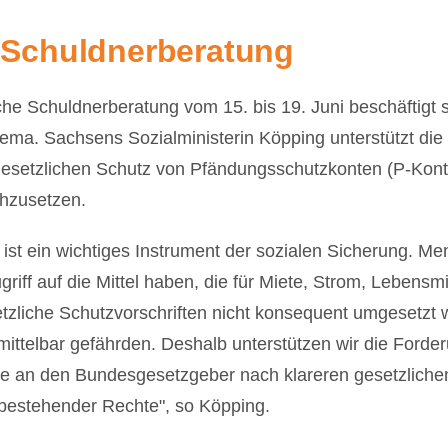
e
Schuldnerberatung
e Schuldnerberatung vom 15. bis 19. Juni beschäftigt s
hema.
Sachsens Sozialministerin Köpping unterstützt di
esetzlichen Schutz von Pfändungsschutzkonten (P-Kon
hzusetzen.
ist ein wichtiges Instrument der sozialen Sicherung. M
ugriff auf die Mittel haben, die für Miete, Strom, Lebens
zliche Schutzvorschriften nicht konsequent umgesetzt 
mittelbar gefährden. Deshalb unterstützen wir die Forde
e an den Bundesgesetzgeber nach klareren gesetzliche
bestehender Rechte", so
Köpping.