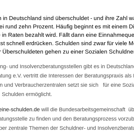
 in Deutschland sind überschuldet - und ihre Zahl w
ei rund zehn Prozent. Häufig beginnt es mit einem Di
 in Raten bezahlt wird. Fällt dann eine Einnahmequel
ast schnell erdrücken. Schulden sind zwar für viele
r Überschuldeten gehen zu einer Sozialen Schuldner
g- und Insolvenzberatungs­stellen gibt es in Deutschlan
tung e.V. vertritt die Interessen der Beratungspraxis 
n und Verbraucher­zentralen setzt sie sich für eine Sozi
n Schulden ermöglicht.
ine-schulden.de
will die Bundesarbeitsgemeinschaft ü
atungsstelle zu finden und den Beratungsprozess vorzub
über zentrale Themen der Schuldner- und Insolvenzberat