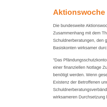
Aktionswoch
Die bundesweite Aktionswoch
Zusammenhang mit dem T
Schuldnerberatungen, den g
Basiskonten wirksamer durc
"Das Pfändungsschutzkonto 
einer finanziellen Notlage Z
benötigt werden. Wenn geset
Existenz der Betroffenen un
Schuldnerberatungsverbänd
wirksameren Durchsetzung 