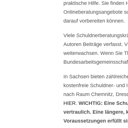
praktische Hilfe. Sie finden
Onlineberatungsangebote sow
darauf vorbereiten können.
Viele Schuldnerberatungskr
Autoren Beiträge verfasst. 
weiterwachsen. Wenn Sie T
Bundesarbeitsgemeinsschaft
In Sachsen bieten zahlreich
kostenfreie Schuldner- und 
nach Raum Chemnitz, Dresde
HIER
.
WICHTIG: Eine Schuld
vertraulich. Eine längere,
Voraussetzungen erfüllt s