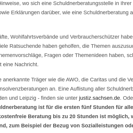
 Hinweise, wo sich eine
Schuldnerberatungsstelle in Ihrer
ie Erklärungen darüber, wie eine Schuldnerberatung ab
äfte, Wohlfahrtsverbände und Verbraucherschützer habe
Viele Ratsuchende haben geholfen, die Themen auszusuc
hemenvorschläge, Fragen oder Themenideen haben, sch
 eine Nachricht.
e anerkannte Träger wie die AWO, die Caritas und die V
Insolvenzberatungen an. Eine Auflistung aller Schuldnerb
n und Leipzig - finden sie unter
justiz.sachsen.de
. Ode
nerberatung ist für die ersten fünf Stunden für all
 kostenfreie Beratung bis zu 20 Stunden ist möglich
ind, zum Beispiel der Bezug von Sozialleistungen od