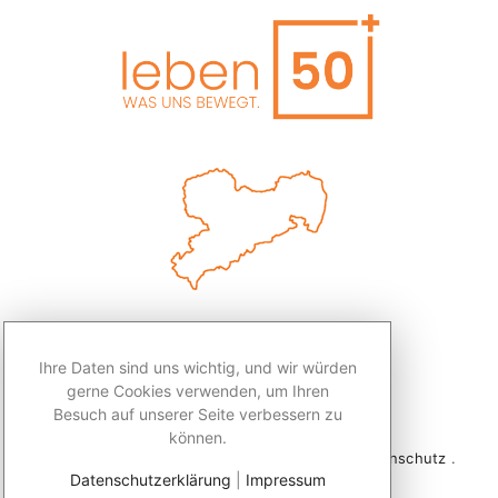
Ihre Daten sind uns wichtig, und wir würden
gerne Cookies verwenden, um Ihren
Besuch auf unserer Seite verbessern zu
können.
2026 © Redaktion Leben50+ .
Impressum
.
Datenschutz
.
Datenschutzerklärung
|
Impressum
Kontakt