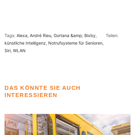
Tags:
Alexa
André Rieu
Gortana &amp; Bixby
Teilen:
künstliche Intelligenz
Notrufsysteme für Senioren
Siri
WLAN
DAS KÖNNTE SIE AUCH
INTERESSIEREN