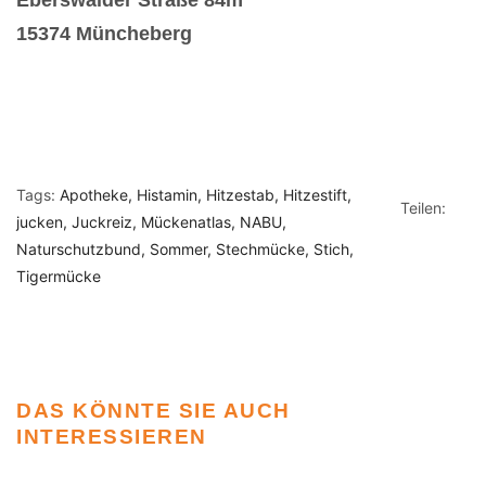
15374 Müncheberg
Tags:
Apotheke
Histamin
Hitzestab
Hitzestift
Teilen:
jucken
Juckreiz
Mückenatlas
NABU
Naturschutzbund
Sommer
Stechmücke
Stich
Tigermücke
DAS KÖNNTE SIE AUCH
INTERESSIEREN