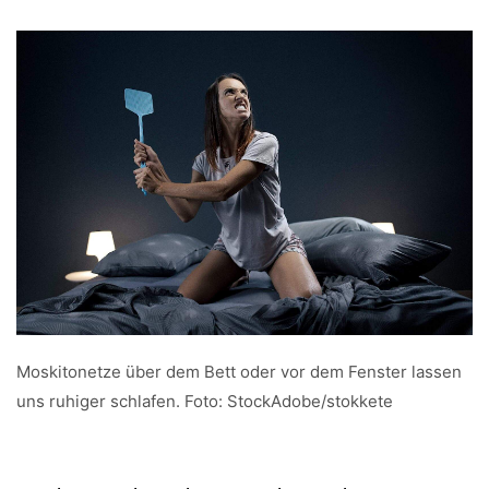
Moskitonetze über dem Bett oder vor dem Fenster lassen
uns ruhiger schlafen. Foto: StockAdobe/stokkete