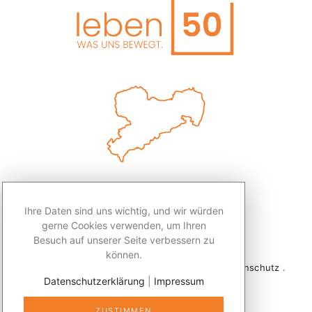
Ihre Daten sind uns wichtig, und wir würden
gerne Cookies verwenden, um Ihren
Besuch auf unserer Seite verbessern zu
können.
2026 © Redaktion Leben50+ .
Impressum
.
Datenschutz
.
Datenschutzerklärung
|
Impressum
Kontakt
ZUSTIMMEN