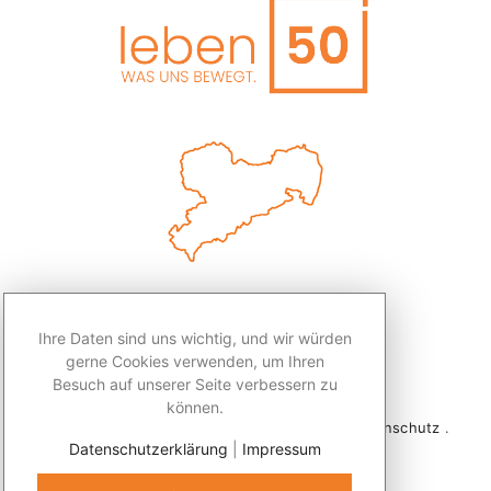
Ihre Daten sind uns wichtig, und wir würden
gerne Cookies verwenden, um Ihren
Besuch auf unserer Seite verbessern zu
können.
2026 © Redaktion Leben50+ .
Impressum
.
Datenschutz
.
Datenschutzerklärung
|
Impressum
Kontakt