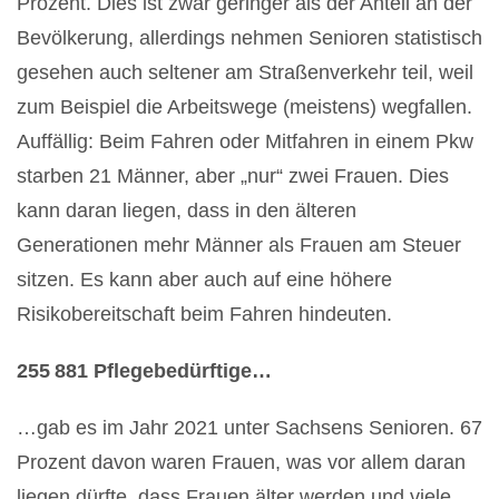
Prozent. Dies ist zwar geringer als der Anteil an der
Bevölkerung, allerdings nehmen Senioren statistisch
gesehen auch seltener am Straßenverkehr teil, weil
zum Beispiel die Arbeitswege (meistens) wegfallen.
Auffällig: Beim Fahren oder Mitfahren in einem Pkw
starben 21 Männer, aber „nur“ zwei Frauen. Dies
kann daran liegen, dass in den älteren
Generationen mehr Männer als Frauen am Steuer
sitzen. Es kann aber auch auf eine höhere
Risikobereitschaft beim Fahren hindeuten.
255 881 Pflegebedürftige…
…gab es im Jahr 2021 unter Sachsens Senioren. 67
Prozent davon waren Frauen, was vor allem daran
liegen dürfte, dass Frauen älter werden und viele