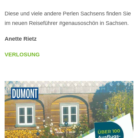
Diese und viele andere Perlen Sachsens finden Sie
im neuen Reiseführer #genausoschön in Sachsen.
Anette Rietz
VERLOSUNG