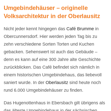
Umgebindehäuser – originelle
Volksarchitektur in der Oberlausitz
Nicht jeder kennt hingegen das
Café Brumme
in
Obercunnersdorf. Hier werden jeden Tag bis zu
zehn verschiedene Sorten Torten und Kuchen
gebacken. Sehenswert ist auch das Gebäude –
denn es kann auf eine 300 Jahre alte Geschichte
zurückblicken. Das Café befindet sich nämlich in
einem historischen Umgebindehaus, das liebevoll
saniert wurde. In der
Oberlausitz
sind heute noch
rund 6.000 Umgebindehäuser zu finden.
Das Hugenottenhaus in Ebersbach gilt übrigens als
das älteste Umgebindehaus in der sächsischen