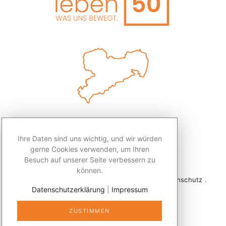
Ihre Daten sind uns wichtig, und wir würden
gerne Cookies verwenden, um Ihren
Besuch auf unserer Seite verbessern zu
können.
2026 © Redaktion Leben50+ .
Impressum
.
Datenschutz
.
Datenschutzerklärung
|
Impressum
Kontakt
ZUSTIMMEN