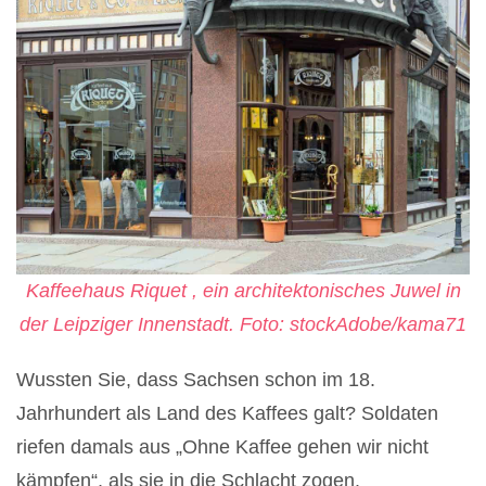
Kaffeehaus Riquet , ein architektonisches Juwel in
der Leipziger Innenstadt. Foto: stockAdobe/kama71
Wussten Sie, dass Sachsen schon im 18.
Jahrhundert als Land des Kaffees galt? Soldaten
riefen damals aus „Ohne Kaffee gehen wir nicht
kämpfen“, als sie in die Schlacht zogen.