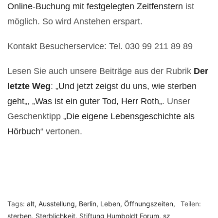
Online-Buchung mit festgelegten Zeitfenstern
ist
möglich. So wird Anstehen erspart.
Kontakt Besucherservice: Tel. 030 99 211 89 89
Lesen Sie auch unsere Beiträge aus der Rubrik
Der
letzte Weg
: „
Und jetzt zeigst du uns, wie sterben
geht
„, „
Was ist ein guter Tod, Herr Roth
„. Unser
Geschenktipp „
Die eigene Lebensgeschichte als
Hörbuch
“ vertonen.
Tags:
alt
Ausstellung
Berlin
Leben
Öffnungszeiten
Teilen:
sterben
Sterblichkeit
Stiftung Humboldt Forum
sz