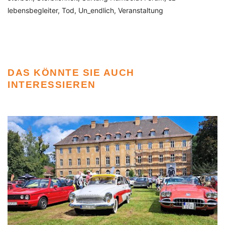
lebensbegleiter
Tod
Un_endlich
Veranstaltung
DAS KÖNNTE SIE AUCH
INTERESSIEREN