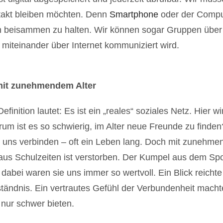
ntakt bleiben möchten. Denn
Smartphone
oder der Comput
n beisammen zu halten. Wir können sogar Gruppen über
miteinander über Internet kommuniziert wird.
mit zunehmendem Alter
finition lautet: Es ist ein „reales“ soziales Netz. Hier w
rum ist es so schwierig, im Alter neue Freunde zu finden
 uns verbinden – oft ein Leben lang. Doch mit zunehme
aus Schulzeiten ist verstorben. Der Kumpel aus dem Spor
dabei waren sie uns immer so wertvoll. Ein Blick reicht
tändnis. Ein vertrautes Gefühl der Verbundenheit machte
nur schwer bieten.