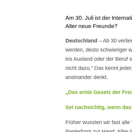
Am 30. Juli ist der Intern
Alter neue Freunde?
Deutschland
– Ab 30 verlie
werden, desto schwieriger w
ins Ausland oder der Beruf 
nicht dazu.“ Das kennt jede
aneinander denkt.
„Das erste Gesetz der Freu
Sei nachsichtig, wenn das e
Früher wussten wir fast al
Papierform zur Hand: Alles i