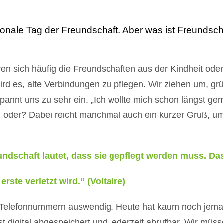
ationale Tag der Freundschaft. Aber was ist Freundsc
ren sich häufig die Freundschaften aus der Kindheit oder
ird es, alte Verbindungen zu pflegen. Wir ziehen um, gr
spannt uns zu sehr ein. „Ich wollte mich schon längst ge
r, oder? Dabei reicht manchmal auch ein kurzer Gruß, u
ndschaft lautet, dass sie gepflegt werden muss. Das
rste verletzt wird.“ (Voltaire)
le Telefonnummern auswendig. Heute hat kaum noch jema
st digital abgespeichert und jederzeit abrufbar. Wir müs