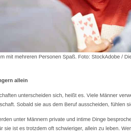
lem mit mehreren Personen Spaß. Foto: StockAdobe / D
gern allein
aften unterscheiden sich, heißt es. Viele Männer verw
chaft. Sobald sie aus dem Beruf ausscheiden, fühlen si
werden unter Männern private und intime Dinge besproc
r sie ist es trotzdem oft schwieriger, allein zu leben. Wer