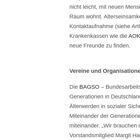
nicht leicht, mit neuen Men
Raum wohnt. Alterseinsamkei
Kontaktaufnahme (siehe Arti
Krankenkassen wie die
AOK
neue Freunde zu finden.
Vereine und Organisation
Die
BAGSO
– Bundesarbeits
Generationen in Deutschland
Älterwerden in sozialer Sich
Miteinander der Generation
miteinander. „Wir brauchen
Vorstandsmitglied Margit Ha