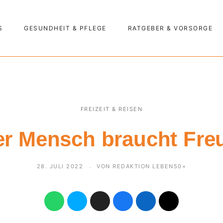
S
GESUNDHEIT & PFLEGE
RATGEBER & VORSORGE
FREIZEIT & REISEN
er Mensch braucht Fre
28. JULI 2022
VON REDAKTION LEBEN50+