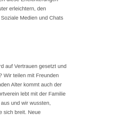
er erleichtern, den
 Soziale Medien und Chats
ird auf Vertrauen gesetzt und
? Wir teilen mit Freunden
nden Alter kommt auch der
tverein lebt mit der Familie
e aus und wir wussten,
 sich breit. Neue