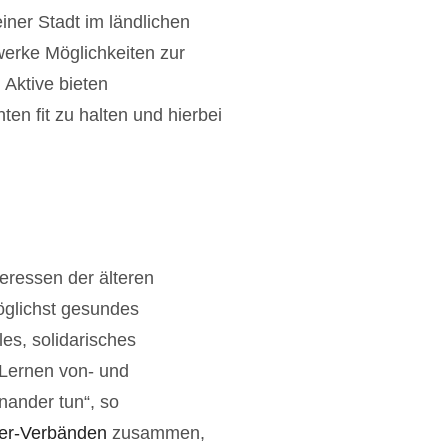
iner Stadt im ländlichen
werke Möglichkeiten zur
h Aktive bieten
en fit zu halten und hierbei
eressen der älteren
möglichst gesundes
es, solidarisches
 Lernen von- und
nander tun“, so
der-Verbänden
zusammen,