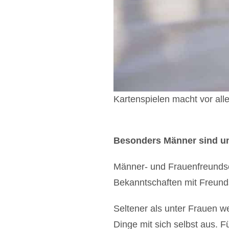
Kartenspielen macht vor al
Besonders Männer sind un
Männer- und Frauenfreundsch
Bekanntschaften mit Freunds
Seltener als unter Frauen 
Dinge mit sich selbst aus. Fü