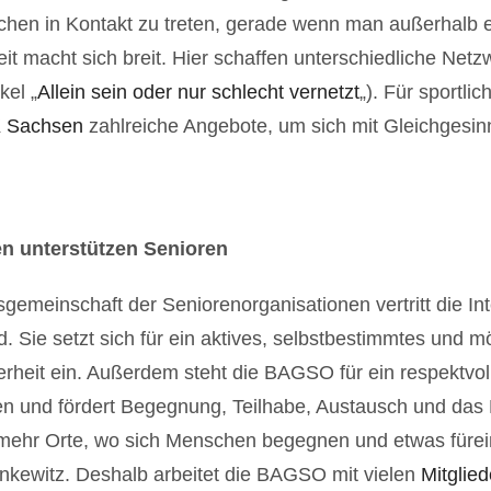
schen in Kontakt zu treten, gerade wenn man außerhalb e
t macht sich breit. Hier schaffen unterschiedliche Netz
kel „
Allein sein oder nur schlecht vernetzt
„). Für sportlic
 Sachsen
zahlreiche Angebote, um sich mit Gleichgesinnt
en unterstützen Senioren
gemeinschaft der Seniorenorganisationen vertritt die Int
. Sie setzt sich für ein aktives, selbstbestimmtes und 
erheit ein. Außerdem steht die BAGSO für ein respektvoll
en und fördert Begegnung, Teilhabe, Austausch und das
 mehr Orte, wo sich Menschen begegnen und etwas fürei
nkewitz. Deshalb arbeitet die BAGSO mit vielen
Mitglie