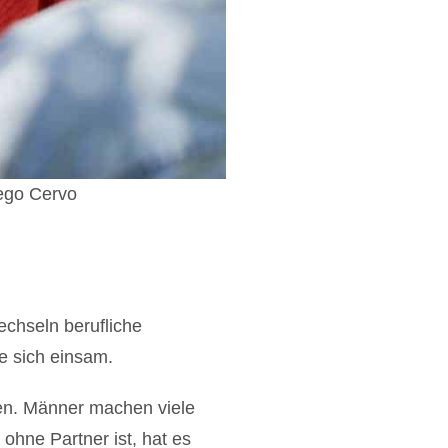
iego Cervo
echseln berufliche
e sich einsam.
hen. Männer machen viele
 ohne Partner ist, hat es