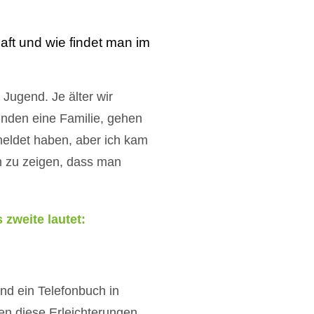
haft und wie findet man im
 Jugend. Je älter wir
ünden eine Familie, gehen
meldet haben, aber ich kam
m zu zeigen, dass man
 zweite lautet:
nd ein Telefonbuch in
sen diese Erleichterungen