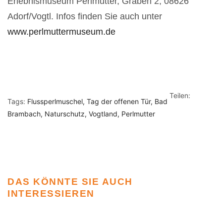
Erlebnismuseum Perlmutter,
Graben 2,
08626
Adorf/Vogtl. Infos finden Sie auch unter
www.perlmuttermuseum.de
Teilen:
Tags:
Flussperlmuschel
Tag der offenen Tür
Bad
Brambach
Naturschutz
Vogtland
Perlmutter
DAS KÖNNTE SIE AUCH
INTERESSIEREN