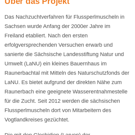
Über das Projekt
Das Nachzuchtverfahren für Flussperlmuscheln in
Sachsen wurde Anfang der 2000er Jahre im
Freiland etabliert. Nach den ersten
erfolgversprechenden Versuchen erwarb und
sanierte die Sächsische Landesstiftung Natur und
Umwelt (LaNU) ein kleines Bauernhaus im
Raunerbachtal mit Mitteln des Naturschutzfonds der
LaNU. Es bietet aufgrund der direkten Nähe zum
Raunerbach eine geeignete Wasserentnahmestelle
für die Zucht. Seit 2012 werden die sächsischen
Flussperlmuscheln dort von Mitarbeitern des
Vogtlandkreises gezüchtet.
Die mit den Glochidien (Larven) der