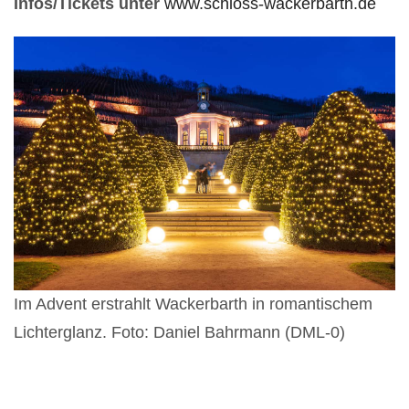
Infos/Tickets unter
www.schloss-wackerbarth.de
Im Advent erstrahlt Wackerbarth in romantischem
Lichterglanz. Foto: Daniel Bahrmann (DML-0)