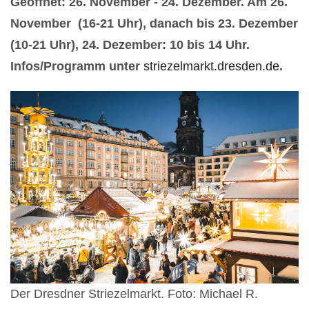
Geöffnet: 26. November - 24. Dezember. Am 26.
November (16-21 Uhr), danach bis 23. Dezember
(10-21 Uhr),
24. Dezember: 10 bis 14 Uhr.
Infos/Programm unter
striezelmarkt.dresden.de
.
Der Dresdner Striezelmarkt. Foto: Michael R.