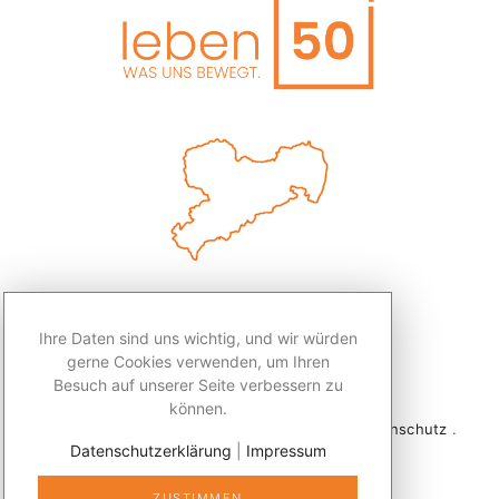
Ihre Daten sind uns wichtig, und wir würden
gerne Cookies verwenden, um Ihren
Besuch auf unserer Seite verbessern zu
können.
2026 © Redaktion Leben50+ .
Impressum
.
Datenschutz
.
Datenschutzerklärung
|
Impressum
Kontakt
ZUSTIMMEN