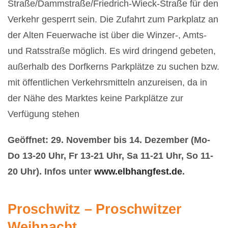
Straße/Dammstraße/Friedrich-Wieck-Straße für den
Verkehr gesperrt sein. Die Zufahrt zum Parkplatz an
der Alten Feuerwache ist über die Winzer-, Amts-
und Ratsstraße möglich. Es wird dringend gebeten,
außerhalb des Dorfkerns Parkplätze zu suchen bzw.
mit öffentlichen Verkehrsmitteln anzureisen, da in
der Nähe des Marktes keine Parkplätze zur
Verfügung stehen
Geöffnet: 29. November bis 14. Dezember (Mo-
Do 13-20 Uhr, Fr 13-21 Uhr, Sa 11-21 Uhr, So 11-
20 Uhr). Infos unter
www.elbhangfest.de
.
Proschwitz – Proschwitzer
Weihnacht