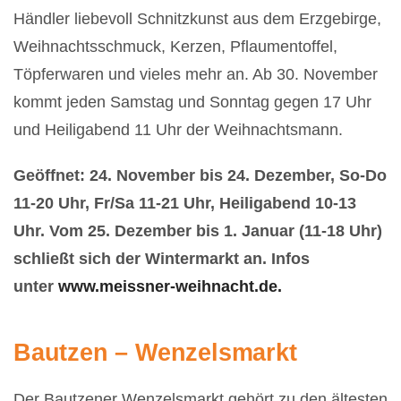
Händler liebevoll Schnitzkunst aus dem Erzgebirge,
Weihnachtsschmuck, Kerzen, Pflaumentoffel,
Töpferwaren und vieles mehr an. Ab 30. November
kommt jeden Samstag und Sonntag gegen 17 Uhr
und Heiligabend 11 Uhr der
Weihnachtsmann.
Geöffnet: 24. November bis 24. Dezember, So-Do
11-20 Uhr, Fr/Sa 11-21 Uhr, Heiligabend 10-13
Uhr. Vom 25. Dezember bis 1. Januar (11-18 Uhr)
schließt sich der Wintermarkt an. Infos
unter
www.meissner-weihnacht.de.
Bautzen – Wenzelsmarkt
Der Bautzener Wenzelsmarkt gehört zu den ältesten