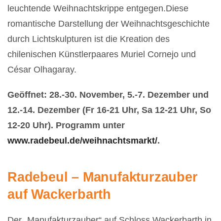
leuchtende Weihnachtskrippe entgegen.
Diese
romantische Darstellung der Weihnachtsgeschichte
durch Lichtskulpturen ist die Kreation des
chilenischen Künstlerpaares Muriel Cornejo und
César Olhagaray.
Geöffnet: 28.-30. November, 5.-7. Dezember und
12.-14. Dezember (Fr 16-21 Uhr, Sa 12-21 Uhr, So
12-20 Uhr). Programm unter
www.radebeul.de/weihnachtsmarkt/
.
Radebeul – Manufakturzauber
auf Wackerbarth
Der „Manufakturzauber“ auf Schloss Wackerbarth in