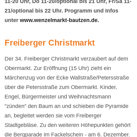
11-20 Uhr, Do 11-20/optional bis 21 Uhr, Fr/Sa 11-
21/optional bis 22 Uhr. Programm und Infos
unter
www.wenzelmarkt-bautzen.de
.
Freiberger Christmarkt
Der 34. Freiberger Christmarkt verzaubert auf dem
Obermarkt.
Zur
Eröffnung (15 Uhr) zieht ein
Märchenzug
von der Ecke Wallstraße/Petersstraße
über die Petersstraße zum Obermarkt. Kinder,
Engel, Bürgermeister und Weihnachtsmann
"zünden" den Baum an und schieben die Pyramide
an, begleitet werden sie vom Freiberger
Stadtgebläse. Zu den weiteren Höhepunkten gehört
die Bergparade im Fackelschein - am 6. Dezember.