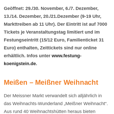
Geöffnet: 29./30. November, 6./7. Dezember,
13./14. Dezember, 20./21.Dezember (9-19 Uhr,
Markttreiben ab 11 Uhr). Der Eintritt ist auf 7000
Tickets je Veranstaltungstag limitiert und im
Festungseintritt (15/12 Euro, Familienticket 31
Euro) enthalten, Zeittickets sind nur online
erhältlich. Infos unter
www.festung-
koenigstein.de
.
Meißen – Meißner Weihnacht
Der Meissner Markt verwandelt sich alljährlich in
das Weihnachts-Wunderland „Meißner Weihnacht“.
Aus rund 40 Weihnachtshütten heraus bieten