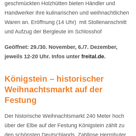
geschmückten Holzhütten bieten Händler und
Handwerker ihre kulinarischen und weihnachtlichen
Waren an. Eröffnung (14 Uhr) mit Stollenanschnitt
und Aufzug der Bergleute im Schlosshof
Geöffnet: 29./30. November, 6./7. Dezember,
jeweils 12-20 Uhr. Infos unter
freital.de
.
Königstein – historischer
Weihnachtsmarkt auf der
Festung
Der historische Weihnachtsmarkt 240 Meter hoch
über der Elbe auf der Festung Königstein zählt zu
den schönsten Deutschlands. Zahllose Herrnhuter