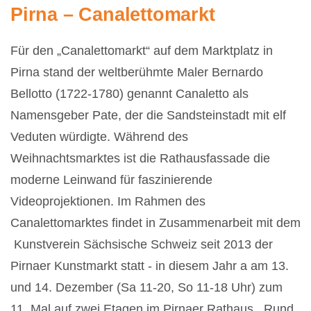
Pirna – Canalettomarkt
Für den „Canalettomarkt“ auf dem Marktplatz in
Pirna stand der weltberühmte Maler Bernardo
Bellotto (1722-1780) genannt Canaletto als
Namensgeber Pate, der die Sandsteinstadt mit elf
Veduten würdigte. Während des
Weihnachtsmarktes ist die Rathausfassade die
moderne Leinwand für faszinierende
Videoprojektionen. Im Rahmen des
Canalettomarktes findet in Zusammenarbeit mit dem
Kunstverein Sächsische Schweiz seit 2013 der
Pirnaer Kunstmarkt statt - in diesem Jahr a am 13.
und 14. Dezember (Sa 11-20, So 11-18 Uhr) zum
11. Mal auf zwei Etagen im Pirnaer Rathaus.
Rund